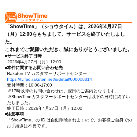
「ShowTime」（ショウタイム）は、2026年4月27日
（月）12:00をもちまして、サービスを終了いたしまし
た。
これまでご愛顧いただき、誠にありがとうございました。
■
サービス終了日時
2026年4月27日（月）12:00
■
本件に関するお問い合わせ先
Rakuten TV カスタマーサポートセンター
https://tv.faq.rakuten.net/s/detail/000008814
受付時間：10:00-17:00
※17時以降のお問い合わせは、翌日のご案内となります。
※ShowTimeカスタマーサポートセンターは以下の日時に終了い
たしました。
終了日時：2026年4月27日（月）12:00
■
注意事項
「ShowTime」の ID は自動削除されますので、お客様ご自身での
お手続きは不要です。